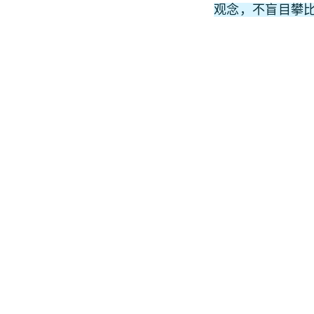
观念，不盲目攀